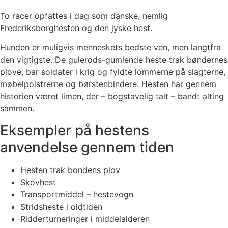
To racer opfattes i dag som danske, nemlig
Frederiksborghesten og den jyske hest.
Hunden er muligvis menneskets bedste ven, men langtfra
den vigtigste. De gulerods-gumlende heste trak bøndernes
plove, bar soldater i krig og fyldte lommerne på slagterne,
møbelpolstrerne og børstenbindere. Hesten har gennem
historien været limen, der – bogstavelig talt – bandt alting
sammen.
Eksempler på hestens
anvendelse gennem tiden
Hesten trak bondens plov
Skovhest
Transportmiddel – hestevogn
Stridsheste i oldtiden
Ridderturneringer i middelalderen