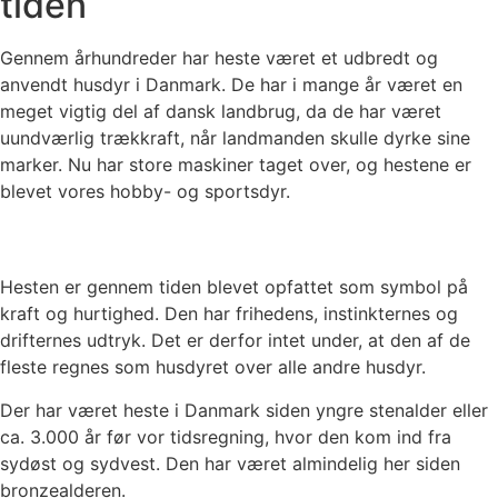
tiden
Gennem århundreder har heste været et udbredt og
anvendt husdyr i Danmark. De har i mange år været en
meget vigtig del af dansk landbrug, da de har været
uundværlig trækkraft, når landmanden skulle dyrke sine
marker. Nu har store maskiner taget over, og hestene er
blevet vores hobby- og sportsdyr.
Hesten er gennem tiden blevet opfattet som symbol på
kraft og hurtighed. Den har frihedens, instinkternes og
drifternes udtryk. Det er derfor intet under, at den af de
fleste regnes som husdyret over alle andre husdyr.
Der har været heste i Danmark siden yngre stenalder eller
ca. 3.000 år før vor tidsregning, hvor den kom ind fra
sydøst og sydvest. Den har været almindelig her siden
bronzealderen.