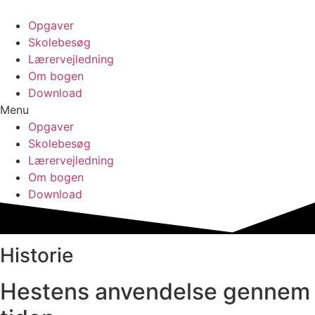
Opgaver
Skolebesøg
Lærervejledning
Om bogen
Download
Menu
Opgaver
Skolebesøg
Lærervejledning
Om bogen
Download
Historie
Hestens anvendelse gennem