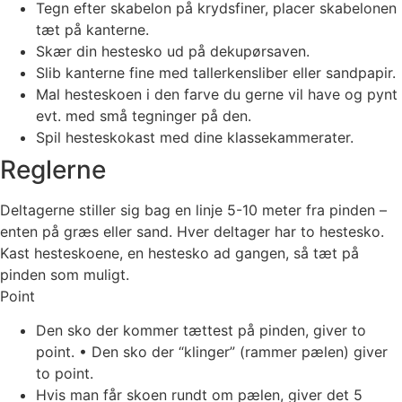
Tegn efter skabelon på krydsfiner, placer skabelonen
tæt på kanterne.
Skær din hestesko ud på dekupørsaven.
Slib kanterne fine med tallerkensliber eller sandpapir.
Mal hesteskoen i den farve du gerne vil have og pynt
evt. med små tegninger på den.
Spil hesteskokast med dine klassekammerater.
Reglerne
Deltagerne stiller sig bag en linje 5-10 meter fra pinden –
enten på græs eller sand. Hver deltager har to hestesko.
Kast hesteskoene, en hestesko ad gangen, så tæt på
pinden som muligt.
Point
Den sko der kommer tættest på pinden, giver to
point. • Den sko der “klinger” (rammer pælen) giver
to point.
Hvis man får skoen rundt om pælen, giver det 5