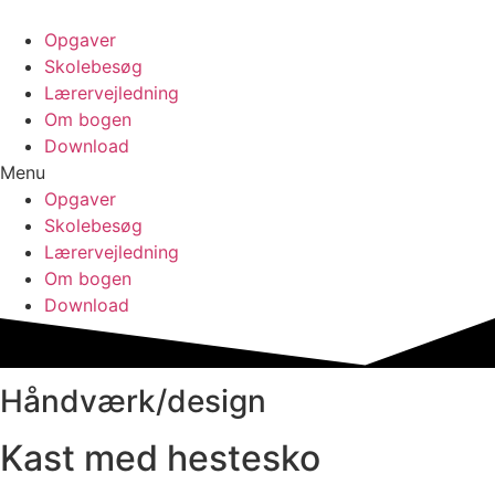
Opgaver
Skolebesøg
Lærervejledning
Om bogen
Download
Menu
Opgaver
Skolebesøg
Lærervejledning
Om bogen
Download
Håndværk/design
Kast med hestesko