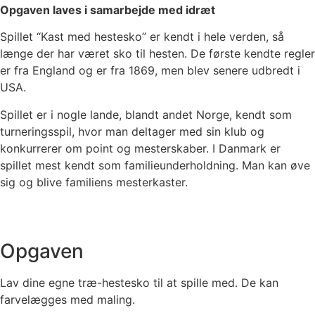
Opgaven laves i samarbejde med idræt
Spillet “Kast med hestesko” er kendt i hele verden, så
længe der har været sko til hesten. De første kendte regler
er fra England og er fra 1869, men blev senere udbredt i
USA.
Spillet er i nogle lande, blandt andet Norge, kendt som
turneringsspil, hvor man deltager med sin klub og
konkurrerer om point og mesterskaber. I Danmark er
spillet mest kendt som familieunderholdning. Man kan øve
sig og blive familiens mesterkaster.
Opgaven
Lav dine egne træ-hestesko til at spille med. De kan
farvelægges med maling.